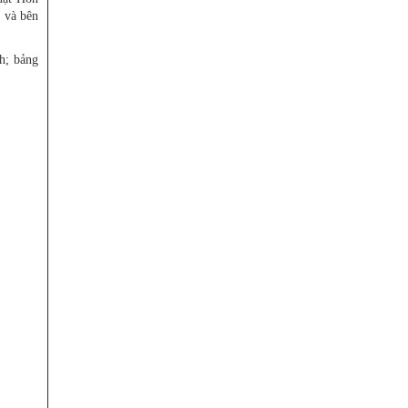
 và bên
h; bảng