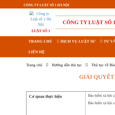
CÔNG TY LUẬT SỐ 1 HÀ NỘI
CÔNG TY LUẬT SỐ 1
LUẬT SỐ 1
TRANG CHỦ
DỊCH VỤ LUẬT SƯ
TƯ V
LIÊN HỆ
Trang chủ
Hướng dẫn thủ tục
Thủ tục về Bả
GIẢI QUYẾT
Bảo hiểm xã hội c
Cơ quan thực hiện
Bảo hiểm xã hội c