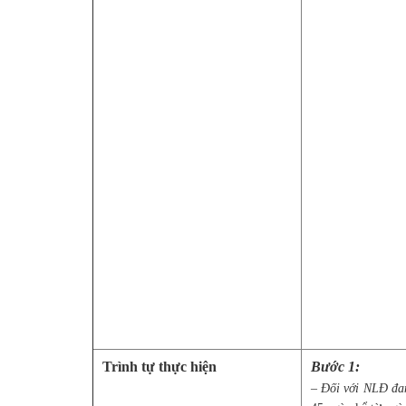
Trình tự thực hiện
Bước 1:
–
Đối với NLĐ đ