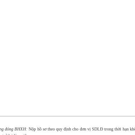
ang đóng BHXH:
Nộp hồ sơ theo quy định cho đơn vị SDLĐ trong thời hạn kh