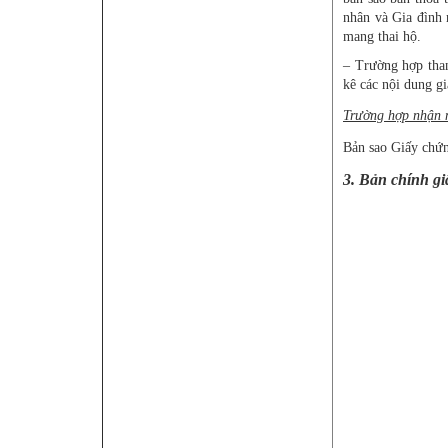
nhân và Gia đình 
mang thai hộ.
– Trường hợp tha
kê các nội dung g
Trường hợp nhận n
Bản sao Giấy chứn
3. Bản chính gi