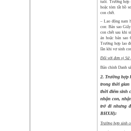
tuổi. Trường hợp 
hoặc tóm tắt hồ s
con chết.
– Lao động nam h
con: Bản sao Giấy
con chết sau khi s
án hoặc bản sao 
Trường hợp lao đ
lần khi vợ sinh con
Đối với đơn vị Sử
Bản chính Danh s
2. Trường hợp h
trong thời gian
thời điểm sinh 
nhận con, nhận
trở đi nhưng 
BHXH):
Trường hợp sinh c