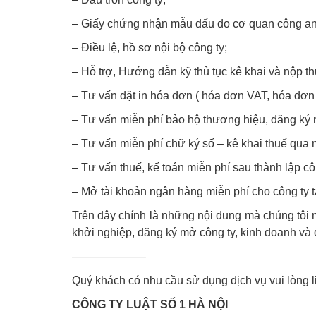
– Giấy chứng nhận mẫu dấu do cơ quan công an
– Điều lệ, hồ sơ nội bộ công ty;
– Hỗ trợ, Hướng dẫn kỹ thủ tục kê khai và nộp th
– Tư vấn đặt in hóa đơn ( hóa đơn VAT, hóa đơn
– Tư vấn miễn phí bảo hộ thương hiệu, đăng ký 
– Tư vấn miễn phí chữ ký số – kê khai thuế qua
– Tư vấn thuế, kế toán miễn phí sau thành lập cô
– Mở tài khoản ngân hàng miễn phí cho công ty
Trên đây chính là những nội dung mà chúng tôi 
khởi nghiệp, đăng ký mở công ty, kinh doanh và
——————–
Quý khách có nhu cầu sử dụng dịch vụ vui lòng liê
CÔNG TY LUẬT SỐ 1 HÀ NỘI