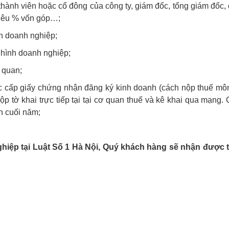
hành viên hoặc cổ đông của công ty, giám đốc, tổng giám đốc, 
nhiêu % vốn góp…;
nh doanh nghiệp;
 hình doanh nghiệp;
 quan;
c cấp giấy chứng nhận đăng ký kinh doanh (cách nộp thuế môn
 tờ khai trực tiếp tại tại cơ quan thuế và kê khai qua mạng.
h cuối năm;
iệp tại Luật Số 1 Hà Nội,
Quý
khách hàng sẽ nhận được 