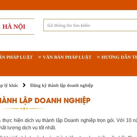
 HÀ NỘI
ẤN PHÁP LUẬT
VĂN BẢN PHÁP LUẬT
HƯỚNG DẪN T
p lý khác
Đăng ký thành lập doanh nghiệp
HÀNH LẬP DOANH NGHIỆP
thực hiện dịch vụ thành lập Doanh nghiệp trọn gói. Với 10 
ất lượng dịch vụ tốt nhất.