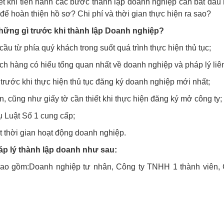
ết khi tiến hành các bước thành lập doanh nghiệp cần bắt đầu
để hoàn thiện hồ sơ? Chi phí và thời gian thực hiện ra sao?
những gì trước khi thành lập Doanh nghiệp?
u từ phía quý khách trong suốt quá trình thực hiện thủ tục;
ách hàng có hiểu tổng quan nhất về doanh nghiệp và pháp lý liê
 trước khi thực hiện thủ tục đăng ký doanh nghiệp mới nhất;
 cũng như giấy tờ cần thiết khi thực hiện đăng ký mở công ty;
ụ Luật Số 1 cung cấp;
t thời gian hoạt động doanh nghiệp.
áp lý thành lập doanh như sau:
bao gồm:Doanh nghiệp tư nhân, Công ty TNHH 1 thành viên, 