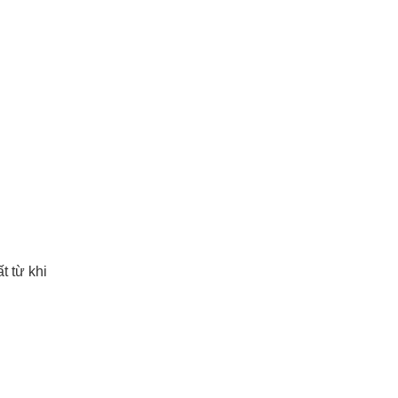
t từ khi