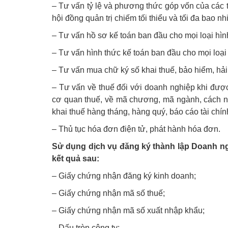
– Tư vấn tỷ lệ và phương thức góp vốn của các t
hội đồng quản trị chiếm tối thiểu và tối đa bao 
– Tư vấn hồ sơ kế toán ban đầu cho mọi loại hì
– Tư vấn hình thức kế toán ban đầu cho mọi loại
– Tư vấn mua chữ ký số khai thuế, bảo hiểm, hải
– Tư vấn về thuế đối với doanh nghiệp khi đượ
cơ quan thuế, về mã chương, mã ngành, cách nộp
khai thuế hàng tháng, hàng quý, báo cáo tài chín
– Thủ tục hóa đơn điện tử, phát hành hóa đơn.
Sử dụng dịch vụ đăng ký thành lập Doanh ngh
kết quả sau:
– Giấy chứng nhận đăng ký kinh doanh;
– Giấy chứng nhận mã số thuế;
– Giấy chứng nhận mã số xuất nhập khẩu;
– Dấu tròn công ty;