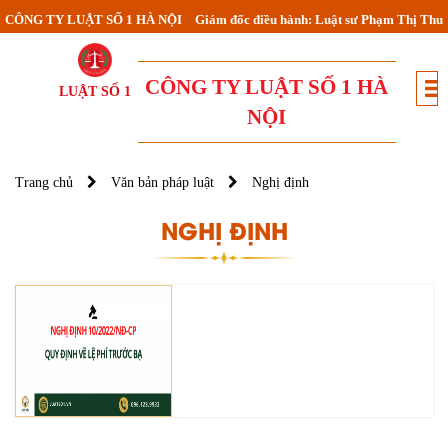
CÔNG TY LUẬT SỐ 1 HÀ NỘI
Giám đốc điều hành: Luật sư Phạm Thị Thu
CÔNG TY LUẬT SỐ 1 HÀ
LUẬT SỐ 1
NỘI
Trang chủ
Văn bản pháp luật
Nghị định
NGHỊ ĐỊNH